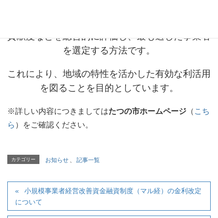
公募型プロポーザル方式とは、価格だけでなく、
提案された活用方法や事業計画の内容、地域への
貢献度などを総合的に評価し、最も適した事業者
を選定する方法です。
これにより、地域の特性を活かした有効な利活用
を図ることを目的としています。
※詳しい内容につきましては
たつの市ホームページ
（
こち
ら
）をご確認ください。
カテゴリー
お知らせ
、
記事一覧
小規模事業者経営改善資金融資制度（マル経）の金利改定
について