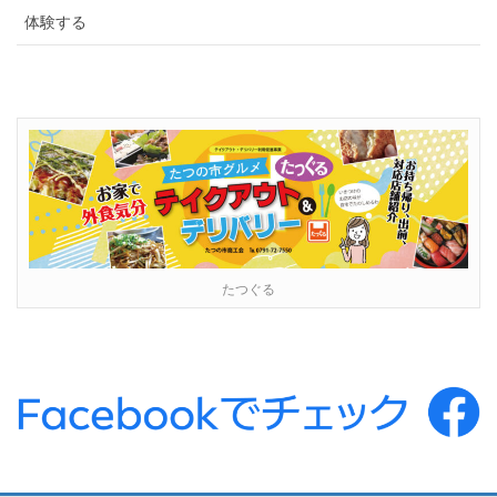
体験する
たつぐる