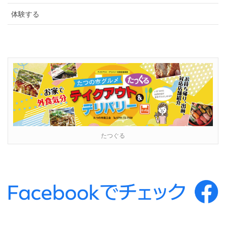
体験する
たつぐる