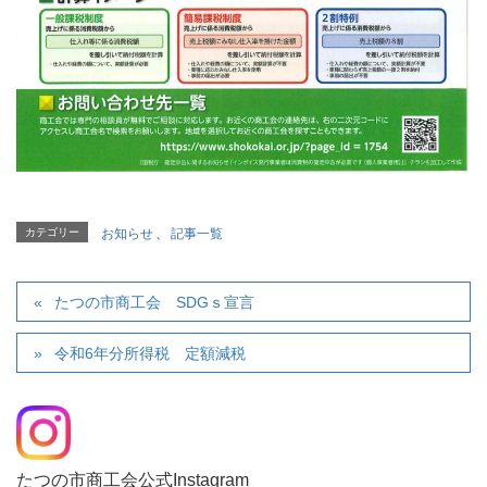
カテゴリー
お知らせ
、
記事一覧
たつの市商工会 SDGｓ宣言
令和6年分所得税 定額減税
たつの市商工会公式Instagram