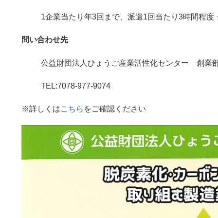
1企業当たり年3回まで、派遣1回当たり3時間程度
問い合わせ先
公益財団法人ひょうご産業活性化センター 創業
TEL:7078-977-9074
※詳しくは
こちら
をご確認ください