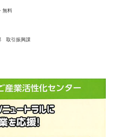
・無料
部 取引振興課