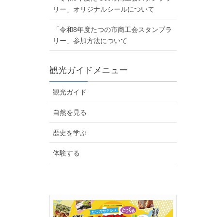
リー」オリジナルシールについて
「令和8年度たつの市商工会スタンプラ
リー」参加方法について
観光ガイドメニュー
観光ガイド
自然を見る
歴史を学ぶ
体験する