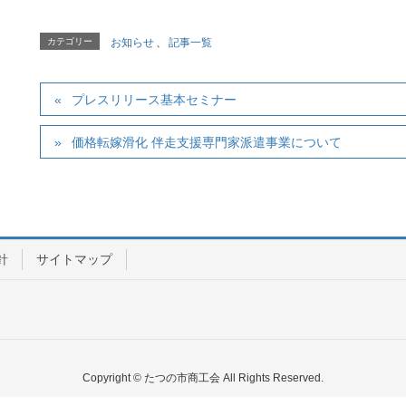
カテゴリー
お知らせ
、
記事一覧
プレスリリース基本セミナー
価格転嫁滑化 伴走支援専門家派遣事業について
針
サイトマップ
Copyright © たつの市商工会 All Rights Reserved.