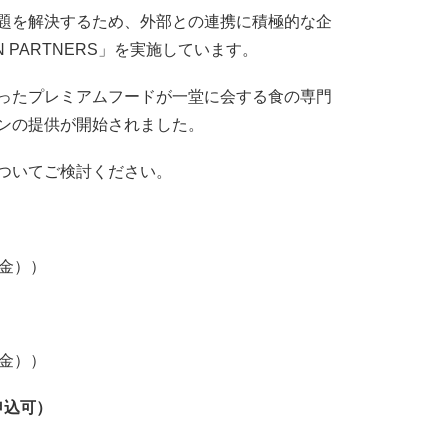
題を解決するため、外部との連携に積極的な企
N PARTNERS」を実施しています。
ったプレミアムフードが一堂に会する食の専門
ンの提供が開始されました。
ついてご検討ください。
（金））
（金））
申込可）