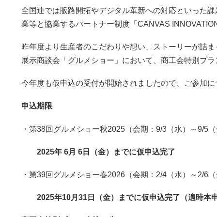
全国連では販路開拓やデジタル革新への対応といった課
業等と協業するパートナー制度「CANVAS INNOVATIO
昨年度より生産者のこだわりや想い、ストーリーが詰ま
展示商談会「グルメショー」において、商工会特別プラ
今年度も仮申込の受付が開始されましたので、ご参加に
申込期限
・第38回グルメショー秋2025（会期：9/3（水）～9/5
2025
年
6
月
6
日（金）までに仮申込完了
・第39回グルメショー春2026（会期：2/4（水）～2/6
2025年10月31日（金）までに仮申込完了（適時本