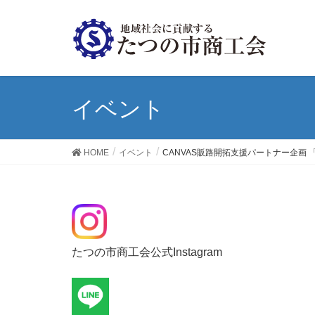
イベント
HOME
イベント
CANVAS販路開拓支援パートナー企画
たつの市商工会公式Instagram