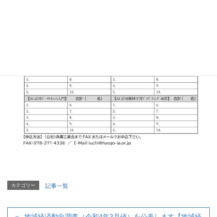
カテゴリー
記事一覧
地域経済動向調査（令和4年3月値）を公表します【地域経