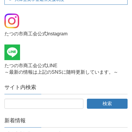
たつの市商工会公式Instagram
たつの市商工会公式LINE
～最新の情報は上記のSNSに随時更新しています。～
サイト内検索
新着情報