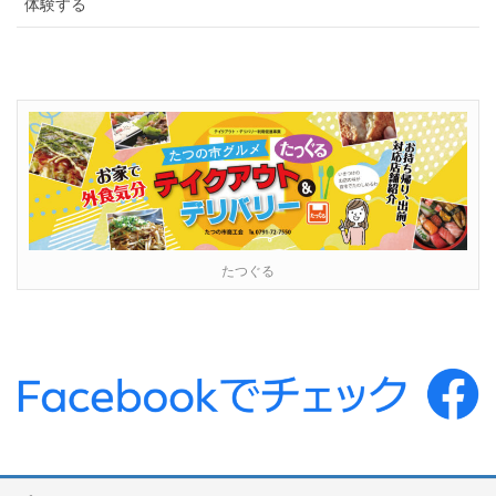
体験する
たつぐる