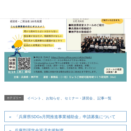
カテゴリー
イベント
、
お知らせ
、
セミナー・講習会
、
記事一覧
「兵庫県SDGs月間推進事業補助金」申請募集について
兵庫型奨学金返済支援制度